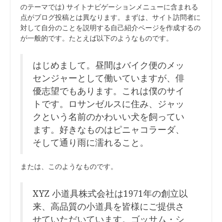
のテーマでは) サイトナビゲーションメニューに含まれる
点がブログ投稿とは異なります。まずは、サイト訪問者に
対して自分のことを説明する自己紹介ページを作成するの
が一般的です。たとえば以下のようなものです。
はじめまして。昼間はバイク便のメッ
センジャーとして働いていますが、俳
優志望でもあります。これは僕のサイ
トです。ロサンゼルスに住み、ジャッ
クという名前のかわいい犬を飼ってい
ます。好きなものはピニャコラーダ、
そして通り雨に濡れること。
または、このようなものです。
XYZ 小道具株式会社は1971年の創立以
来、高品質の小道具を皆様にご提供さ
せていただいています。ゴッサム・シ