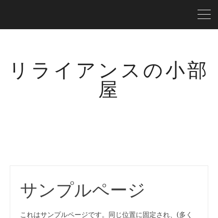
リライアンスの小部
屋
サンプルページ
これはサンプルページです。同じ位置に固定され、(多く